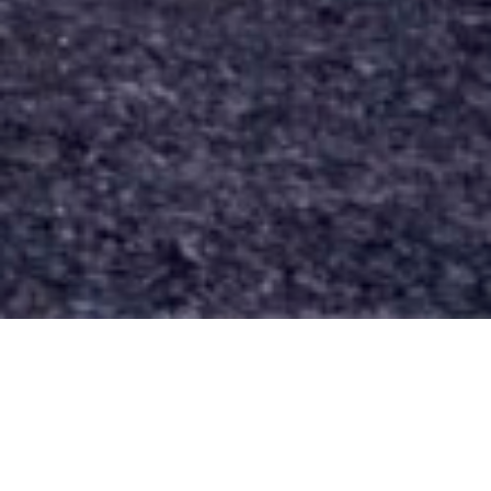
Esta vivienda se proyectó en una ladera sur
en los faldeos del cerro Tralcán, por lo que
recibe poco sol directo durante el invierno.
Proyectamos una gran lucarna que permite